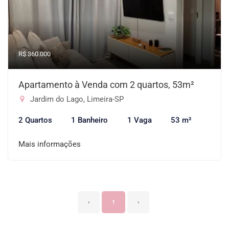
R$ 360.000
Apartamento à Venda com 2 quartos, 53m²
Jardim do Lago, Limeira-SP
2 Quartos
1 Banheiro
1 Vaga
53 m²
Mais informações
‹
1
›