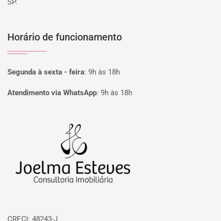
SP.
Horário de funcionamento
Segunda à sexta - feira
:
9h às 18h
Atendimento via WhatsApp
:
9h às 18h
Página inicial
CRECI: 48243-J