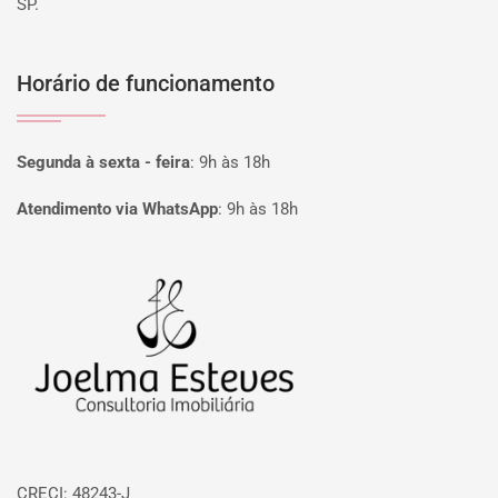
SP.
Horário de funcionamento
Segunda à sexta - feira
:
9h às 18h
Atendimento via WhatsApp
:
9h às 18h
Página inicial
CRECI: 48243-J