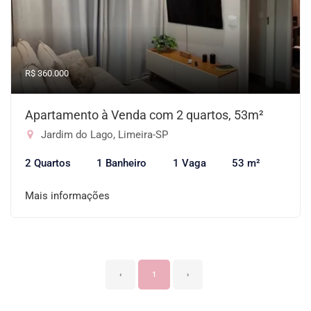
R$ 360.000
Apartamento à Venda com 2 quartos, 53m²
Jardim do Lago, Limeira-SP
2 Quartos
1 Banheiro
1 Vaga
53 m²
Mais informações
‹
1
›