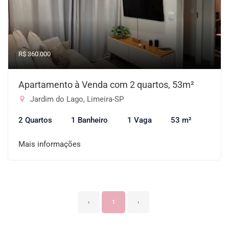
R$ 360.000
Apartamento à Venda com 2 quartos, 53m²
Jardim do Lago, Limeira-SP
2 Quartos
1 Banheiro
1 Vaga
53 m²
Mais informações
‹
1
›