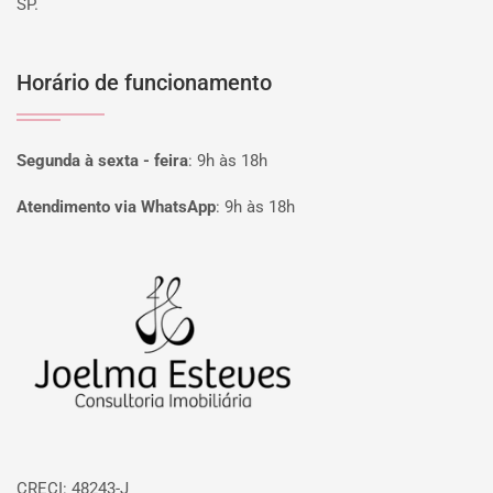
SP.
Horário de funcionamento
Segunda à sexta - feira
:
9h às 18h
Atendimento via WhatsApp
:
9h às 18h
Página inicial
CRECI: 48243-J