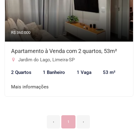
R$ 360.000
Apartamento à Venda com 2 quartos, 53m²
Jardim do Lago, Limeira-SP
2 Quartos
1 Banheiro
1 Vaga
53 m²
Mais informações
‹
1
›