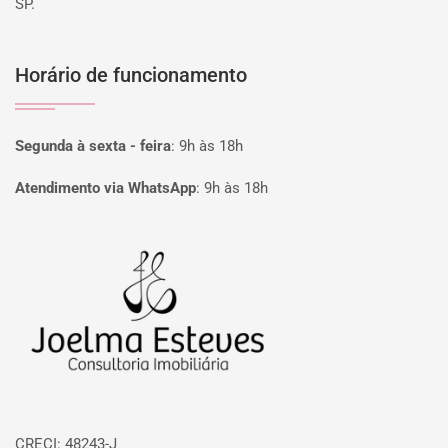
SP.
Horário de funcionamento
Segunda à sexta - feira
:
9h às 18h
Atendimento via WhatsApp
:
9h às 18h
Página inicial
CRECI: 48243-J