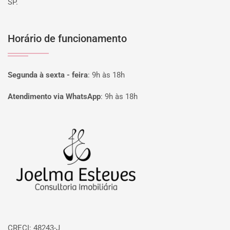
SP.
Horário de funcionamento
Segunda à sexta - feira
:
9h às 18h
Atendimento via WhatsApp
:
9h às 18h
Página inicial
CRECI: 48243-J