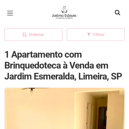
Página inicial
Ordenar
Filtrar
1 Apartamento com
Brinquedoteca à Venda em
Jardim Esmeralda, Limeira, SP