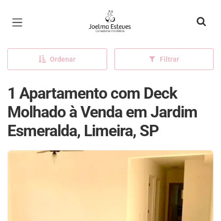
Página inicial
Ordenar
Filtrar
1 Apartamento com Deck
Molhado à Venda em Jardim
Esmeralda, Limeira, SP