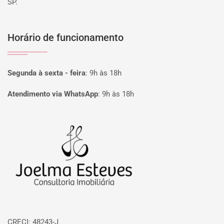
SP.
Horário de funcionamento
Segunda à sexta - feira
:
9h às 18h
Atendimento via WhatsApp
:
9h às 18h
Página inicial
CRECI: 48243-J