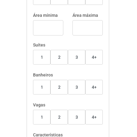
Área mínima
Área máxima
Suítes
1
2
3
4+
Banheiros
1
2
3
4+
Vagas
1
2
3
4+
Características