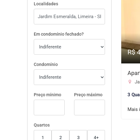
Localidades
Em condomínio fechado?
R$ 
Condomínio
Apar
Ja
3 Qua
Preço mínimo
Preço máximo
Mais 
Quartos
1
2
3
4+