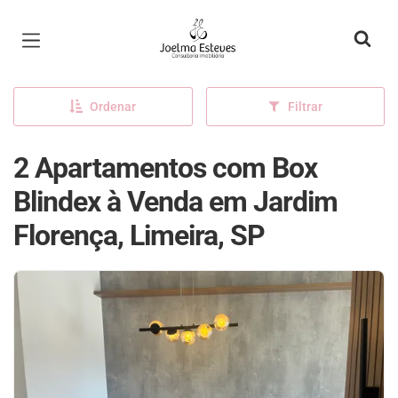
Página inicial
Ordenar
Filtrar
2 Apartamentos com Box
Blindex à Venda em Jardim
Florença, Limeira, SP