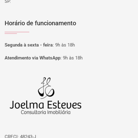
SP.
Horário de funcionamento
Segunda à sexta - feira
:
9h às 18h
Atendimento via WhatsApp
:
9h às 18h
Página inicial
CRECI: 48243-J