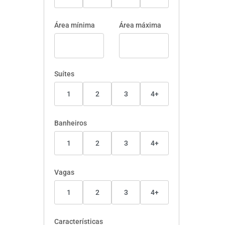
Área mínima
Área máxima
Suítes
1
2
3
4+
Banheiros
1
2
3
4+
Vagas
1
2
3
4+
Características