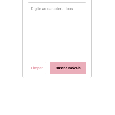
Limpar
Buscar Imóveis