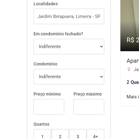
Localidades
Em condomínio fechado?
R$ 
Apar
Condomínio
Jar
2 Qua
Preço mínimo
Preço máximo
Mais 
Quartos
1
2
3
4+