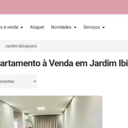
is à venda
Aluguel
Novidades
Serviços
Jardim Ibirapuera
artamento à Venda em Jardim Ibir
por