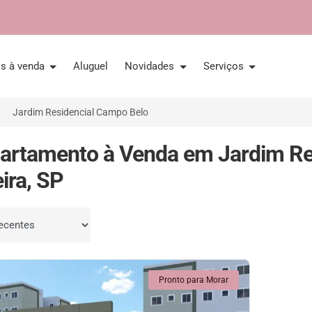
is à venda
Aluguel
Novidades
Serviços
Jardim Residencial Campo Belo
artamento à Venda em Jardim Re
ira, SP
por
Pronto para Morar