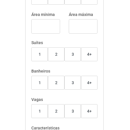
Área mínima
Área máxima
Suítes
1
2
3
4+
Banheiros
1
2
3
4+
Vagas
1
2
3
4+
Características