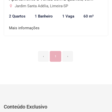
Jardim Santa Adélia, Limeira-SP
2 Quartos
1 Banheiro
1 Vaga
60 m²
Mais informações
‹
1
›
Conteúdo Exclusivo