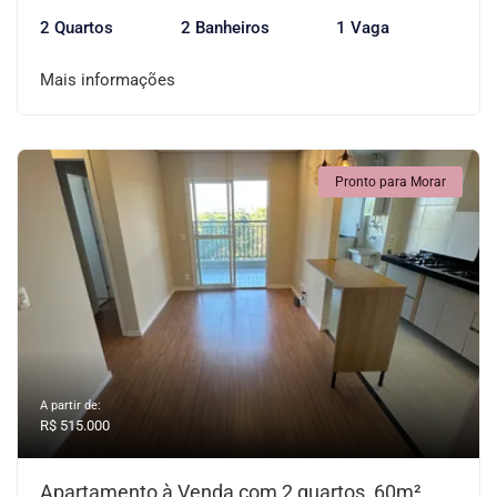
2 Quartos
2 Banheiros
1 Vaga
Mais informações
Pronto para Morar
A partir de:
R$ 515.000
Apartamento à Venda com 2 quartos, 60m²