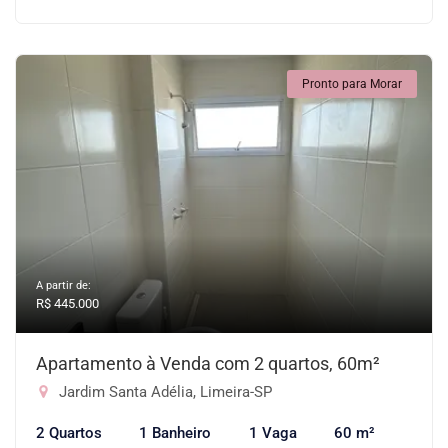
Pronto para Morar
A partir de:
R$ 445.000
Apartamento à Venda com 2 quartos, 60m²
Jardim Santa Adélia, Limeira-SP
2 Quartos
1 Banheiro
1 Vaga
60 m²