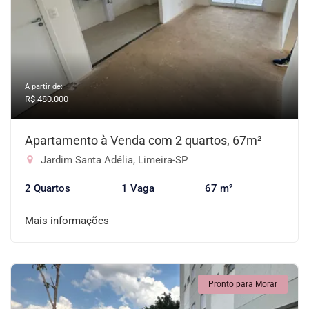
A partir de:
R$ 480.000
Apartamento à Venda com 2 quartos, 67m²
Jardim Santa Adélia, Limeira-SP
2 Quartos
1 Vaga
67 m²
Mais informações
Pronto para Morar