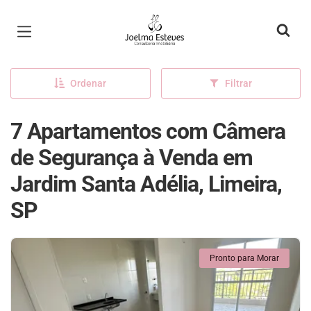
Página inicial
Ordenar
Filtrar
7 Apartamentos com Câmera
de Segurança à Venda em
Jardim Santa Adélia, Limeira,
SP
Pronto para Morar