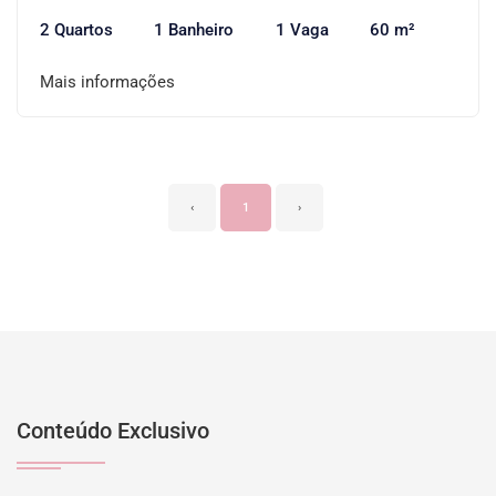
2 Quartos
1 Banheiro
1 Vaga
60 m²
Mais informações
‹
1
›
Conteúdo Exclusivo