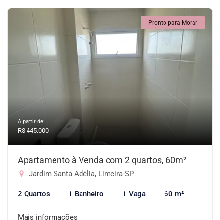
Pronto para Morar
A partir de:
R$ 445.000
Apartamento à Venda com 2 quartos, 60m²
Jardim Santa Adélia, Limeira-SP
2 Quartos
1 Banheiro
1 Vaga
60 m²
Mais informações