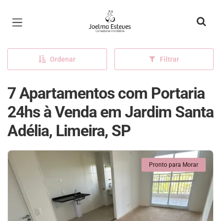
Página inicial
Ordenar
Filtrar
7 Apartamentos com Portaria
24hs à Venda em Jardim Santa
Adélia, Limeira, SP
Pronto para Morar