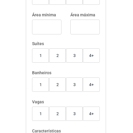
Área mínima
Área máxima
Suítes
1
2
3
4+
Banheiros
1
2
3
4+
Vagas
1
2
3
4+
Características