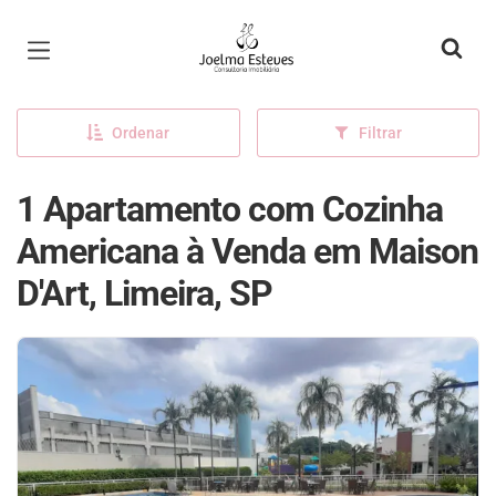
Página inicial
Ordenar
Filtrar
1 Apartamento com Cozinha
Americana à Venda em Maison
D'Art, Limeira, SP