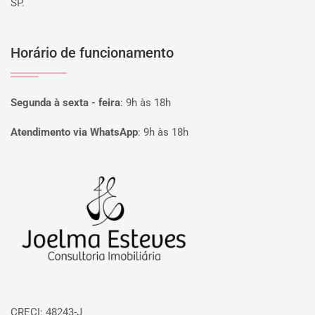
SP.
Horário de funcionamento
Segunda à sexta - feira
:
9h às 18h
Atendimento via WhatsApp
:
9h às 18h
Página inicial
CRECI: 48243-J