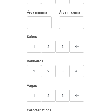
Área mínima
Área máxima
Suítes
1
2
3
4+
Banheiros
1
2
3
4+
Vagas
1
2
3
4+
Características