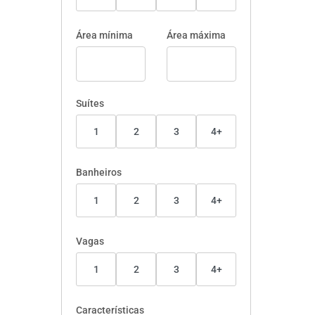
Área mínima
Área máxima
Suítes
1
2
3
4+
Banheiros
1
2
3
4+
Vagas
1
2
3
4+
Características