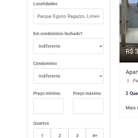
Localidades
Em condomínio fechado?
R$ 
Condomínio
Apar
Pa
2 Qua
Preço mínimo
Preço máximo
Mais 
Quartos
1
2
3
4+