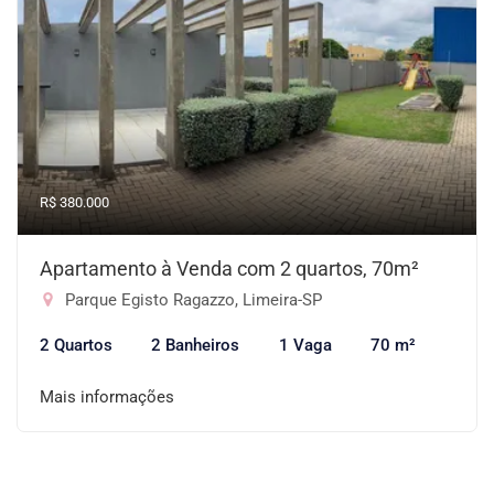
R$ 380.000
Apartamento à Venda com 2 quartos, 70m²
Parque Egisto Ragazzo, Limeira-SP
2 Quartos
2 Banheiros
1 Vaga
70 m²
Mais informações