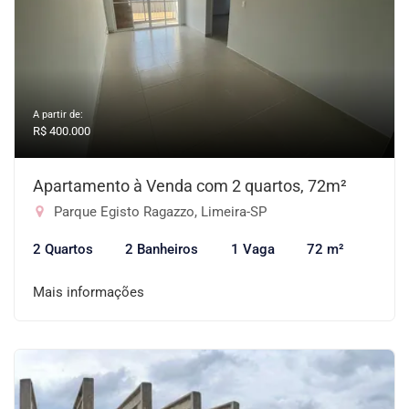
A partir de:
R$ 400.000
Apartamento à Venda com 2 quartos, 72m²
Parque Egisto Ragazzo, Limeira-SP
2 Quartos
2 Banheiros
1 Vaga
72 m²
Mais informações