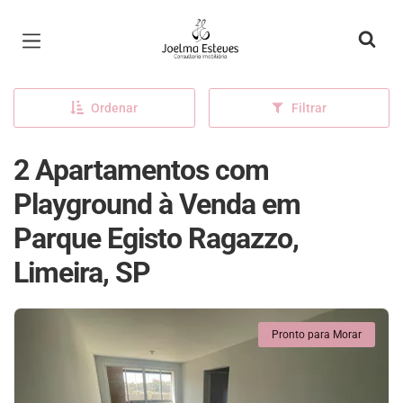
Página inicial
Ordenar
Filtrar
2 Apartamentos com
Playground à Venda em
Parque Egisto Ragazzo,
Limeira, SP
Pronto para Morar