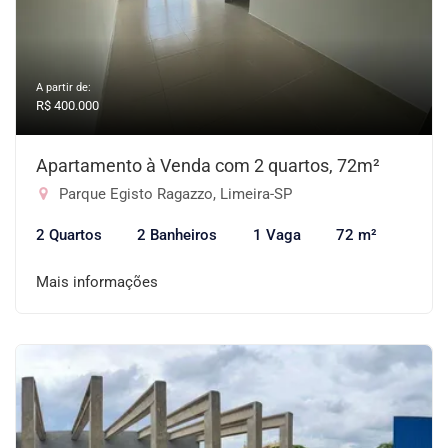
A partir de:
R$ 400.000
Apartamento à Venda com 2 quartos, 72m²
Parque Egisto Ragazzo, Limeira-SP
2 Quartos
2 Banheiros
1 Vaga
72 m²
Mais informações