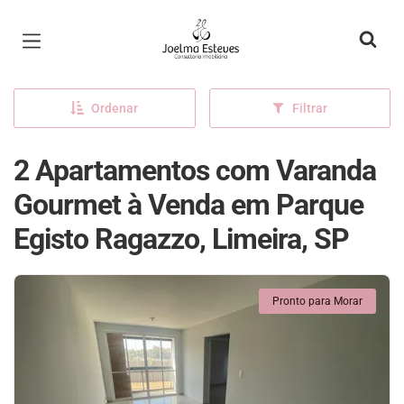
Página inicial
Ordenar
Filtrar
2 Apartamentos com Varanda
Gourmet à Venda em Parque
Egisto Ragazzo, Limeira, SP
Pronto para Morar