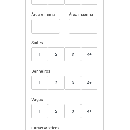
Área mínima
Área máxima
Suítes
1
2
3
4+
Banheiros
1
2
3
4+
Vagas
1
2
3
4+
Características