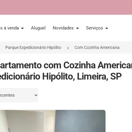
is à venda
Aluguel
Novidades
Serviços
Parque Expedicionário Hipólito
Com Cozinha Americana
artamento com Cozinha America
dicionário Hipólito, Limeira, SP
por