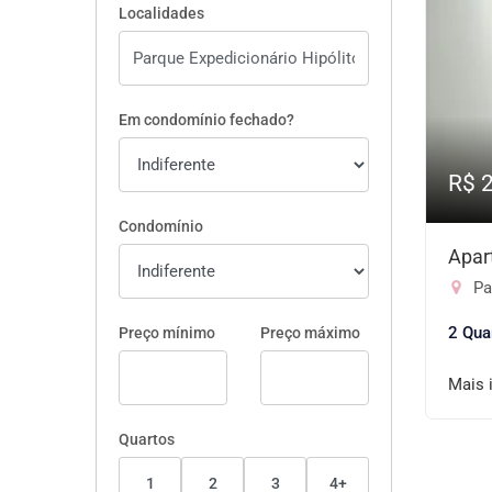
Localidades
Em condomínio fechado?
R$ 
Condomínio
Apar
Par
2 Qua
Preço mínimo
Preço máximo
Mais 
Quartos
1
2
3
4+