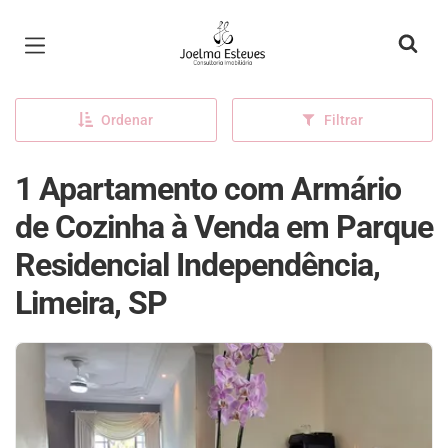
Página inicial
Ordenar
Filtrar
1 Apartamento com Armário
de Cozinha à Venda em Parque
Residencial Independência,
Limeira, SP