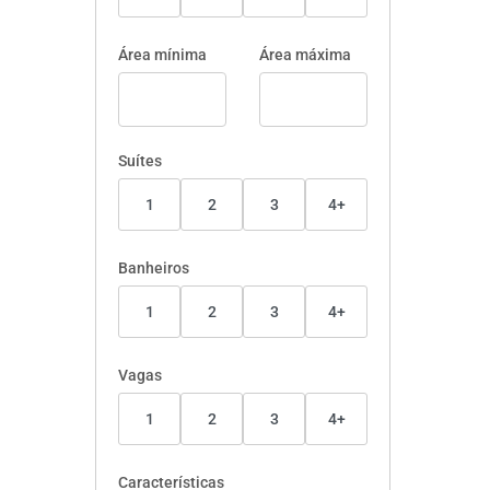
Área mínima
Área máxima
Suítes
1
2
3
4+
Banheiros
1
2
3
4+
Vagas
1
2
3
4+
Características