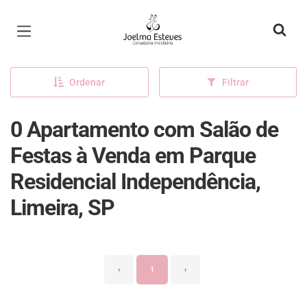
Página inicial
Ordenar
Filtrar
0 Apartamento com Salão de
Festas à Venda em Parque
Residencial Independência,
Limeira, SP
‹
1
›