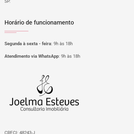
SP.
Horário de funcionamento
Segunda à sexta - feira
:
9h às 18h
Atendimento via WhatsApp
:
9h às 18h
Página inicial
CRECI: 48243-J