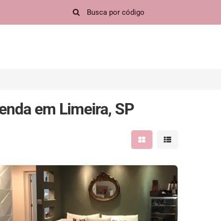
enda em Limeira, SP
Mostrar resultados em 
Mostrar resultad