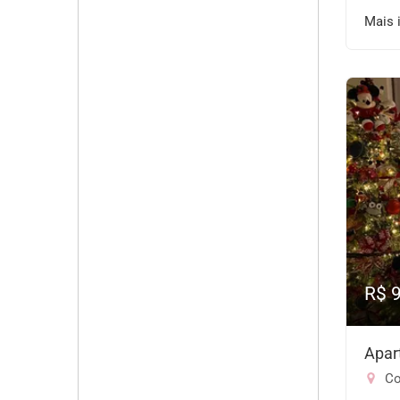
Mais 
R$ 
Apar
Co