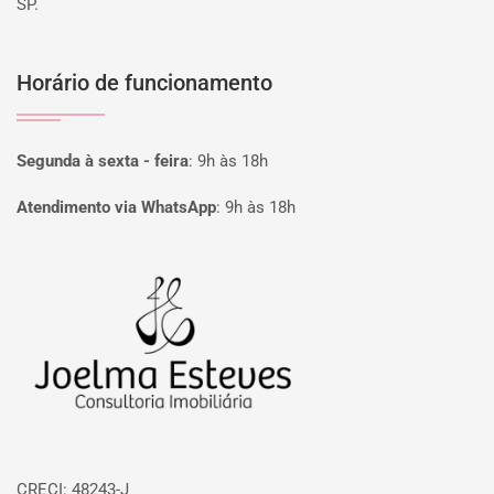
SP.
Horário de funcionamento
Segunda à sexta - feira
:
9h às 18h
Atendimento via WhatsApp
:
9h às 18h
Página inicial
CRECI: 48243-J