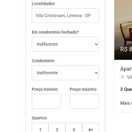
Localidades
Em condomínio fechado?
R$ 
Condomínio
Apar
Vil
3 Qua
Preço mínimo
Preço máximo
Mais 
Quartos
1
2
3
4+