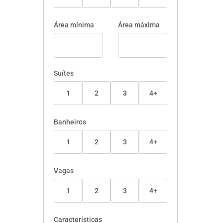
Área mínima
Área máxima
Suítes
1
2
3
4+
Banheiros
1
2
3
4+
Vagas
1
2
3
4+
Características