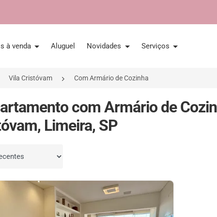
is à venda
Aluguel
Novidades
Serviços
Vila Cristóvam
Com Armário de Cozinha
artamento com Armário de Cozin
tóvam, Limeira, SP
por