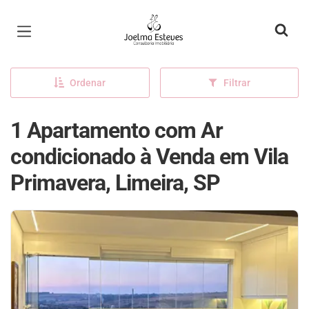
Página inicial
Ordenar
Filtrar
1 Apartamento com Ar
condicionado à Venda em Vila
Primavera, Limeira, SP