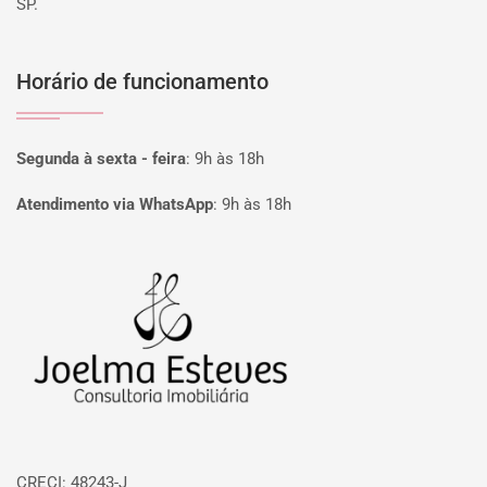
SP.
Horário de funcionamento
Segunda à sexta - feira
:
9h às 18h
Atendimento via WhatsApp
:
9h às 18h
Página inicial
CRECI: 48243-J