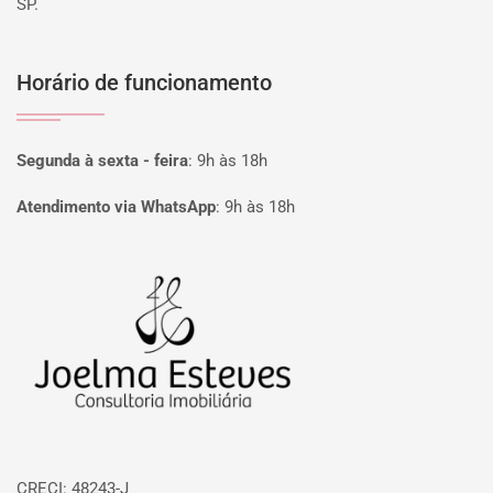
SP.
Horário de funcionamento
Segunda à sexta - feira
:
9h às 18h
Atendimento via WhatsApp
:
9h às 18h
Página inicial
CRECI: 48243-J