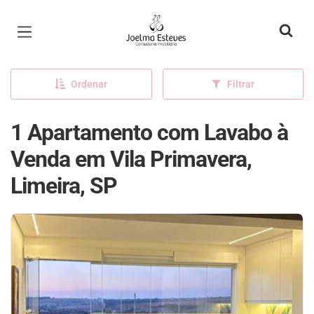
Página inicial
Ordenar
Filtrar
1 Apartamento com Lavabo à
Venda em Vila Primavera,
Limeira, SP