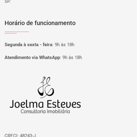
SP.
Horário de funcionamento
Segunda à sexta - feira
:
9h às 18h
Atendimento via WhatsApp
:
9h às 18h
Página inicial
CRECI: 48243-J