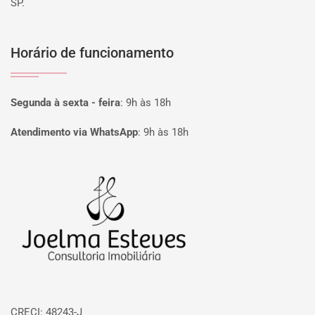
SP.
Horário de funcionamento
Segunda à sexta - feira
:
9h às 18h
Atendimento via WhatsApp
:
9h às 18h
Página inicial
CRECI: 48243-J