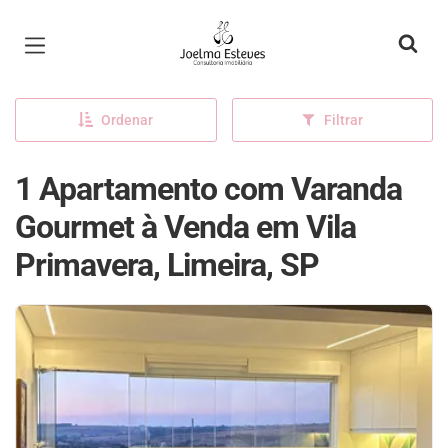
Página inicial
Ordenar
Filtrar
1 Apartamento com Varanda
Gourmet à Venda em Vila
Primavera, Limeira, SP