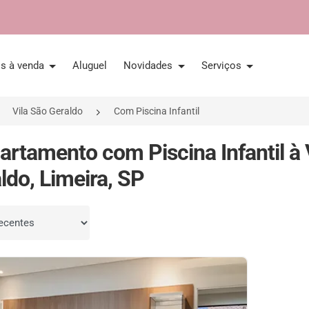
is à venda
Aluguel
Novidades
Serviços
Vila São Geraldo
Com Piscina Infantil
artamento com Piscina Infantil à
ldo, Limeira, SP
por