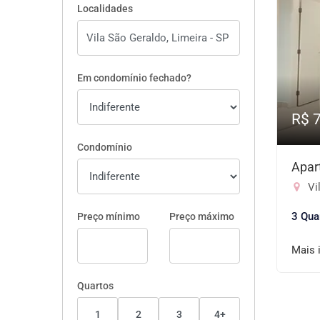
Localidades
Em condomínio fechado?
R$ 
Condomínio
Apar
Vil
3 Qua
Preço mínimo
Preço máximo
Mais 
Quartos
1
2
3
4+