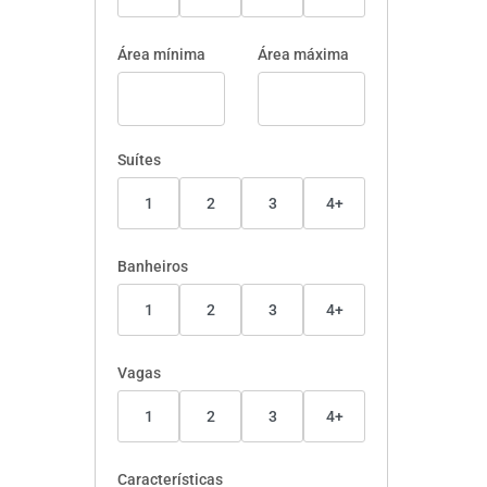
Área mínima
Área máxima
Suítes
1
2
3
4+
Banheiros
1
2
3
4+
Vagas
1
2
3
4+
Características