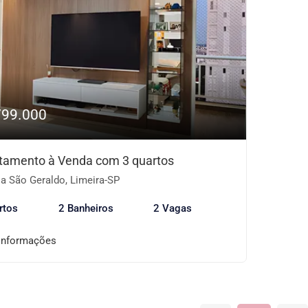
799.000
tamento à Venda com 3 quartos
a São Geraldo, Limeira-SP
rtos
2 Banheiros
2 Vagas
informações