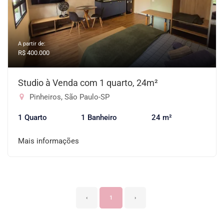
A partir de:
R$ 400.000
Studio à Venda com 1 quarto, 24m²
Pinheiros, São Paulo-SP
1 Quarto
1 Banheiro
24 m²
Mais informações
‹
1
›