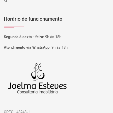
SP.
Horário de funcionamento
Segunda à sexta - feira
:
9h às 18h
Atendimento via WhatsApp
:
9h às 18h
Página inicial
CRECI: 48243-J