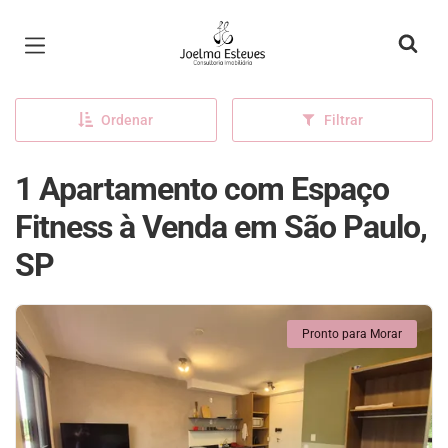
Página inicial
Ordenar
Filtrar
1 Apartamento com Espaço
Fitness à Venda em São Paulo,
SP
Pronto para Morar