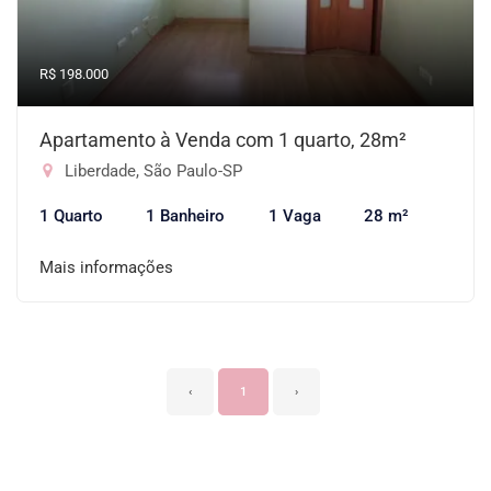
R$ 198.000
Apartamento à Venda com 1 quarto, 28m²
Liberdade, São Paulo-SP
1 Quarto
1 Banheiro
1 Vaga
28 m²
Mais informações
‹
1
›