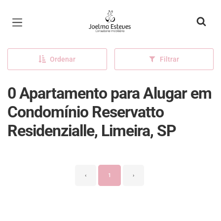
Página inicial
Ordenar
Filtrar
0 Apartamento para Alugar em
Condomínio Reservatto
Residenzialle, Limeira, SP
‹
1
›