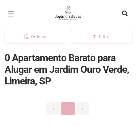
Página inicial
Ordenar
Filtrar
0 Apartamento Barato para
Alugar em Jardim Ouro Verde,
Limeira, SP
‹
1
›