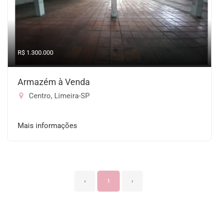
R$ 1.300.000
Armazém à Venda
Centro, Limeira-SP
Mais informações
‹
1
›