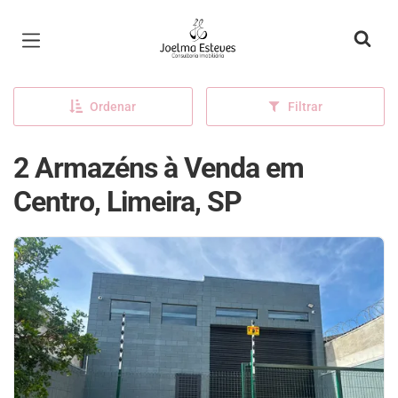
Página inicial
Ordenar
Filtrar
2 Armazéns à Venda em
Centro, Limeira, SP