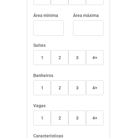
Área mínima
Área máxima
Suítes
1
2
3
4+
Banheiros
1
2
3
4+
Vagas
1
2
3
4+
Características