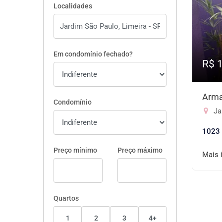
Localidades
Em condomínio fechado?
R$ 
Arma
Condomínio
Ja
1023
Preço mínimo
Preço máximo
Mais 
Quartos
1
2
3
4+