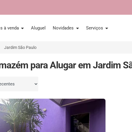
is à venda
Aluguel
Novidades
Serviços
Jardim São Paulo
mazém para Alugar em Jardim São
por