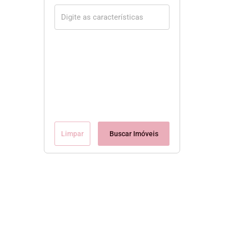
Limpar
Buscar Imóveis