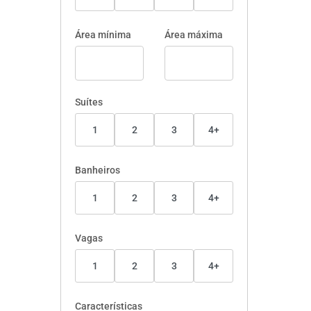
Área mínima
Área máxima
Suítes
1
2
3
4+
Banheiros
1
2
3
4+
Vagas
1
2
3
4+
Características