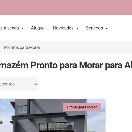
is à venda
Aluguel
Novidades
Serviços
Prontos para Morar
mazém Pronto para Morar para Al
por
Pronto para Morar