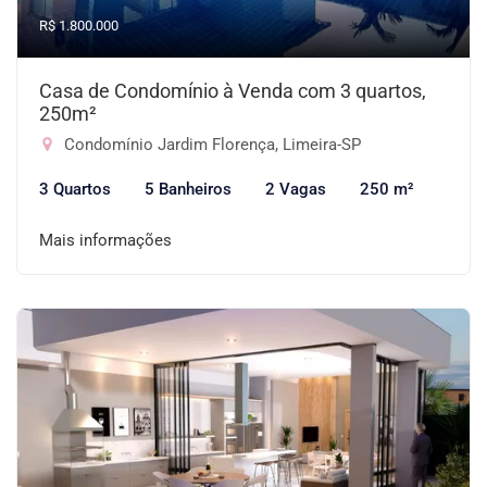
R$ 1.800.000
Casa de Condomínio à Venda com 3 quartos,
250m²
Condomínio Jardim Florença, Limeira-SP
3 Quartos
5 Banheiros
2 Vagas
250 m²
Mais informações