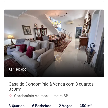
R$ 1.800.000
Casa de Condomínio à Venda com 3 quartos,
350m²
Condomínio Vermont, Limeira-SP
3 Quartos
6 Banheiros
2 Vagas
350 m²