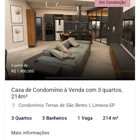
Em Construção
A partir de:
R$ 1.900.000
Casa de Condomínio à Venda com 3 quartos,
214m²
Condomínio Terras de São Bento I, Limeira-SP
3 Quartos
3 Banheiros
1 Vaga
214 m²
Mais informações