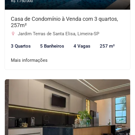
R$ 1.750.000
Casa de Condomínio à Venda com 3 quartos,
257m²
Jardim Terras de Santa Elisa, Limeira-SP
3 Quartos
5 Banheiros
4 Vagas
257 m²
Mais informações