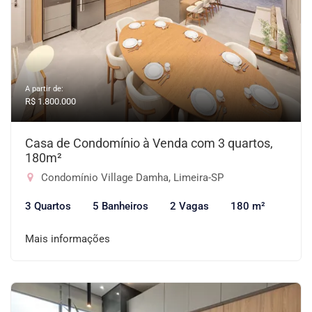
A partir de:
R$ 1.800.000
Casa de Condomínio à Venda com 3 quartos,
180m²
Condomínio Village Damha, Limeira-SP
3 Quartos
5 Banheiros
2 Vagas
180 m²
Mais informações