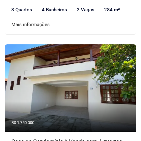
3 Quartos
4 Banheiros
2 Vagas
284 m²
Mais informações
R$ 1.750.000