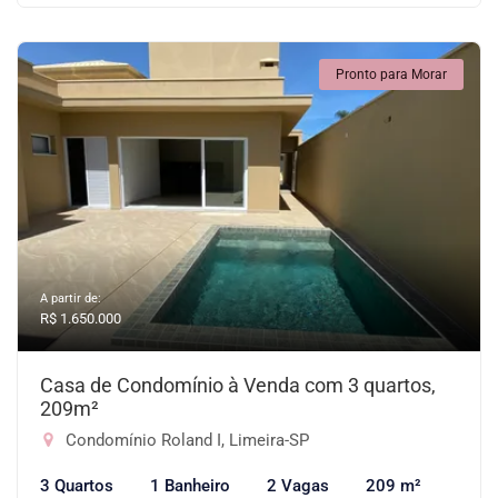
Pronto para Morar
A partir de:
R$ 1.650.000
Casa de Condomínio à Venda com 3 quartos,
209m²
Condomínio Roland I, Limeira-SP
3 Quartos
1 Banheiro
2 Vagas
209 m²