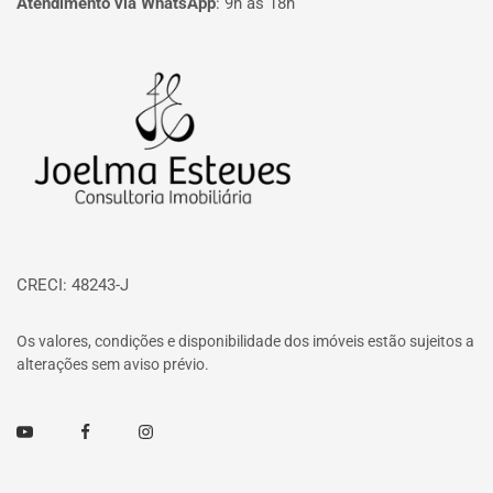
Atendimento via WhatsApp
:
9h às 18h
Página inicial
CRECI: 48243-J
Os valores, condições e disponibilidade dos imóveis estão sujeitos a
alterações sem aviso prévio.
Youtube
Facebook
Instagram