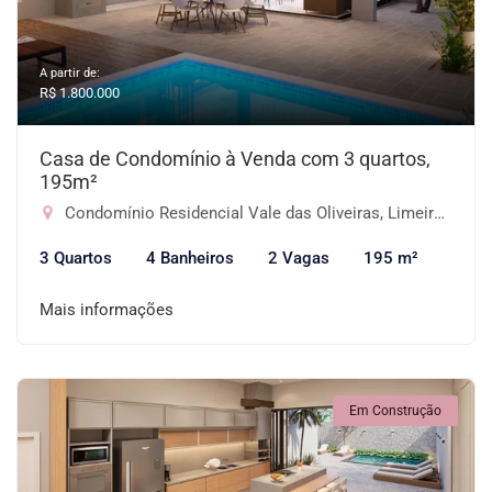
A partir de:
R$ 1.800.000
Casa de Condomínio à Venda com 3 quartos,
195m²
Condomínio Residencial Vale das Oliveiras, Limeira-SP
3 Quartos
4 Banheiros
2 Vagas
195 m²
Mais informações
Em Construção