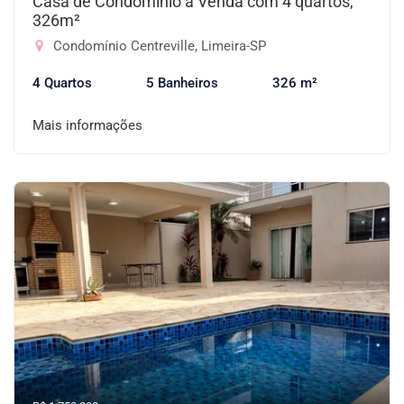
Casa de Condomínio à Venda com 4 quartos,
326m²
Condomínio Centreville, Limeira-SP
4 Quartos
5 Banheiros
326 m²
Mais informações