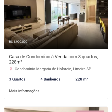
R$ 1.900.000
Casa de Condomínio à Venda com 3 quartos,
228m²
Condomínio Margaria de Holstein, Limeira-SP
3 Quartos
4 Banheiros
228 m²
Mais informações