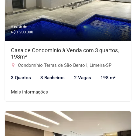
A partir de:
R$ 1.900.000
Casa de Condomínio à Venda com 3 quartos,
198m²
Condomínio Terras de São Bento I, Limeira-SP
3 Quartos
3 Banheiros
2 Vagas
198 m²
Mais informações