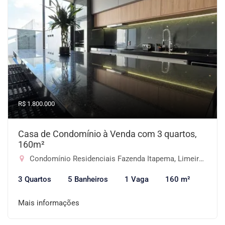
R$ 1.800.000
Casa de Condomínio à Venda com 3 quartos,
160m²
Condomínio Residenciais Fazenda Itapema, Limeira-SP
3 Quartos
5 Banheiros
1 Vaga
160 m²
Mais informações