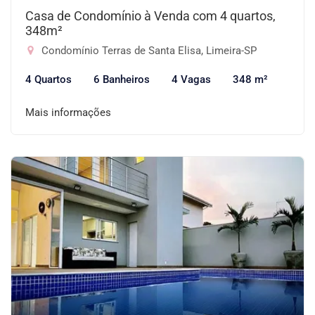
Casa de Condomínio à Venda com 4 quartos,
348m²
Condomínio Terras de Santa Elisa, Limeira-SP
4 Quartos
6 Banheiros
4 Vagas
348 m²
Mais informações