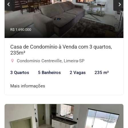
R$ 1.690.000
Casa de Condomínio à Venda com 3 quartos,
235m²
Condomínio Centreville, Limeira-SP
3 Quartos
5 Banheiros
2 Vagas
235 m²
Mais informações