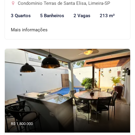
Condomínio Terras de Santa Elisa, Limeira-SP
3 Quartos
5 Banheiros
2 Vagas
213 m²
Mais informações
R$ 1.800.000