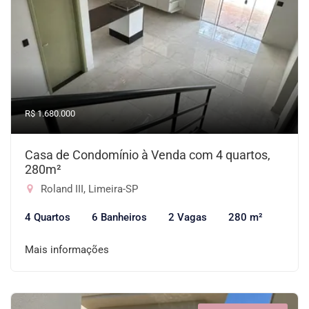
R$ 1.680.000
Casa de Condomínio à Venda com 4 quartos,
280m²
Roland III, Limeira-SP
4 Quartos
6 Banheiros
2 Vagas
280 m²
Mais informações