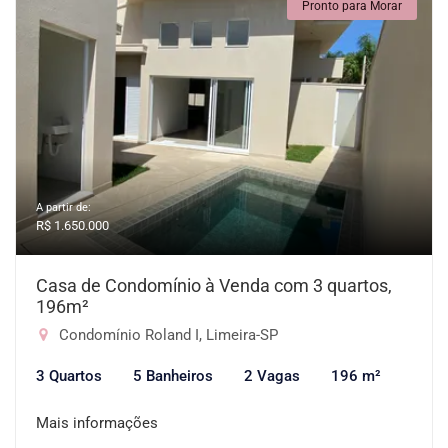
Pronto para Morar
A partir de:
R$ 1.650.000
Casa de Condomínio à Venda com 3 quartos,
196m²
Condomínio Roland I, Limeira-SP
3 Quartos
5 Banheiros
2 Vagas
196 m²
Mais informações