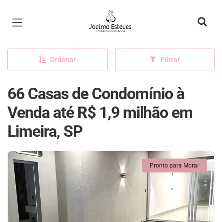
Página inicial
Ordenar
Filtrar
66 Casas de Condomínio à
Venda até R$ 1,9 milhão em
Limeira, SP
Pronto para Morar