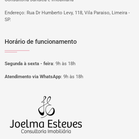
Endereço: Rua Dr Humberto Levy, 118, Vila Paraiso, Limeira -
SP.
Horário de funcionamento
Segunda à sexta - feira
:
9h às 18h
Atendimento via WhatsApp
:
9h às 18h
Página inicial