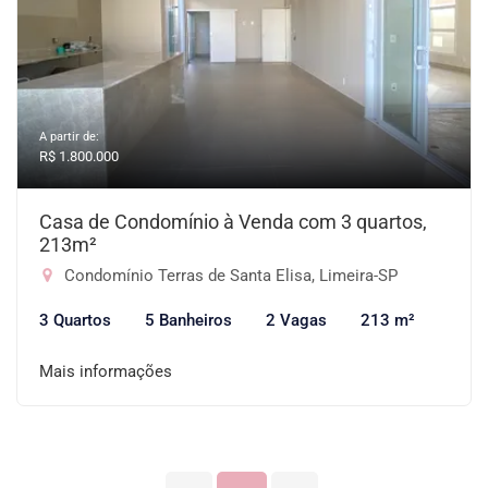
A partir de:
R$ 1.800.000
Casa de Condomínio à Venda com 3 quartos,
213m²
Condomínio Terras de Santa Elisa, Limeira-SP
3 Quartos
5 Banheiros
2 Vagas
213 m²
Mais informações