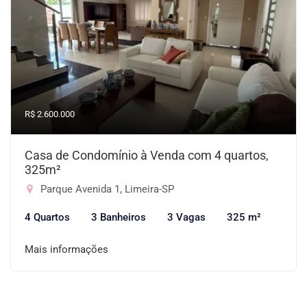
R$ 2.600.000
Casa de Condomínio à Venda com 4 quartos,
325m²
Parque Avenida 1, Limeira-SP
4 Quartos
3 Banheiros
3 Vagas
325 m²
Mais informações