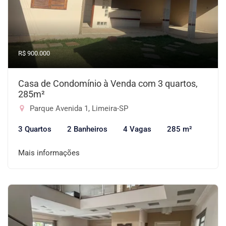
R$ 900.000
Casa de Condomínio à Venda com 3 quartos,
285m²
Parque Avenida 1, Limeira-SP
3 Quartos
2 Banheiros
4 Vagas
285 m²
Mais informações