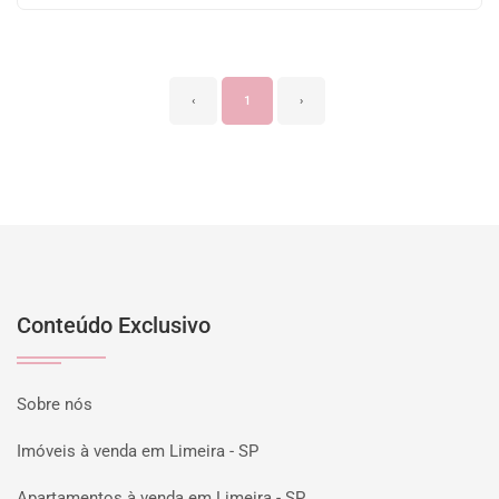
‹
1
›
Conteúdo Exclusivo
Sobre nós
Imóveis à venda em Limeira - SP
Apartamentos à venda em Limeira - SP