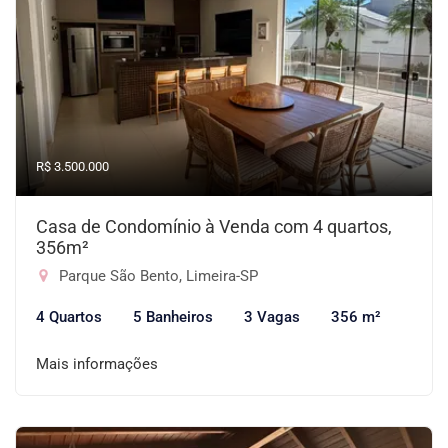
R$ 3.500.000
Casa de Condomínio à Venda com 4 quartos,
356m²
Parque São Bento, Limeira-SP
4 Quartos
5 Banheiros
3 Vagas
356 m²
Mais informações