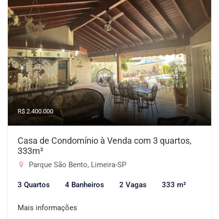
R$ 2.400.000
Casa de Condomínio à Venda com 3 quartos,
333m²
Parque São Bento, Limeira-SP
3 Quartos
4 Banheiros
2 Vagas
333 m²
Mais informações