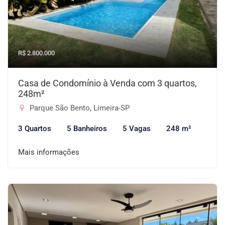
R$ 2.800.000
Casa de Condomínio à Venda com 3 quartos,
248m²
Parque São Bento, Limeira-SP
3 Quartos
5 Banheiros
5 Vagas
248 m²
Mais informações