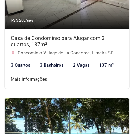
R$ 3.200
/mês
Casa de Condomínio para Alugar com 3
quartos, 137m²
Condomínio Village de La Concorde, Limeira-SP
3 Quartos
3 Banheiros
2 Vagas
137 m²
Mais informações