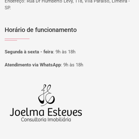
Endereço: Rua Dr Humberto Levy, 118, Vila Paraiso, Limeira -
SP.
Horário de funcionamento
Segunda à sexta - feira
:
9h às 18h
Atendimento via WhatsApp
:
9h às 18h
Página inicial