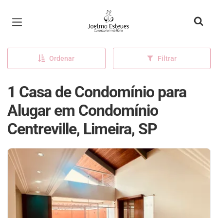
Página inicial
Ordenar
Filtrar
1 Casa de Condomínio para
Alugar em Condomínio
Centreville, Limeira, SP