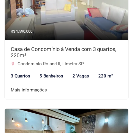
R$ 1.590.000
Casa de Condomínio à Venda com 3 quartos,
220m²
Condomínio Roland II, Limeira-SP
3 Quartos
5 Banheiros
2 Vagas
220 m²
Mais informações