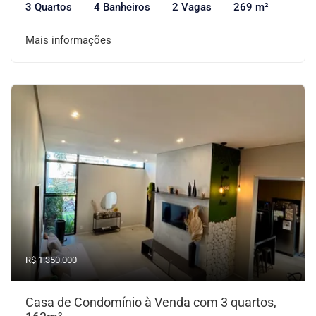
3 Quartos
4 Banheiros
2 Vagas
269 m²
Mais informações
R$ 1.350.000
Casa de Condomínio à Venda com 3 quartos,