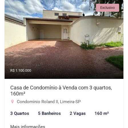
Exclusivo
R$ 1.100.000
Casa de Condomínio à Venda com 3 quartos,
160m²
Condomínio Roland II, Limeira-SP
3 Quartos
5 Banheiros
2 Vagas
160 m²
Mais informações