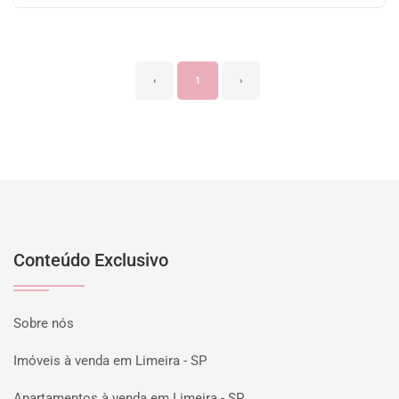
‹
1
›
Conteúdo Exclusivo
Sobre nós
Imóveis à venda em Limeira - SP
Apartamentos à venda em Limeira - SP