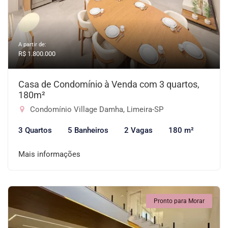
A partir de:
R$ 1.800.000
Casa de Condomínio à Venda com 3 quartos,
180m²
Condomínio Village Damha, Limeira-SP
3 Quartos
5 Banheiros
2 Vagas
180 m²
Mais informações
Pronto para Morar