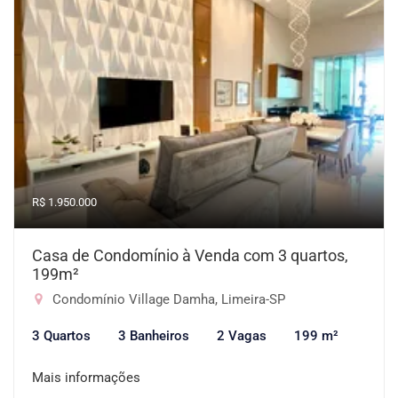
R$ 1.950.000
Casa de Condomínio à Venda com 3 quartos,
199m²
Condomínio Village Damha, Limeira-SP
3 Quartos
3 Banheiros
2 Vagas
199 m²
Mais informações