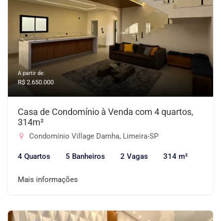
A partir de:
R$ 2.650.000
Casa de Condomínio à Venda com 4 quartos,
314m²
Condomínio Village Damha, Limeira-SP
4 Quartos
5 Banheiros
2 Vagas
314 m²
Mais informações