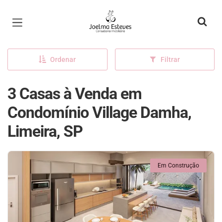
Página inicial
Ordenar
Filtrar
3 Casas à Venda em
Condomínio Village Damha,
Limeira, SP
Em Construção