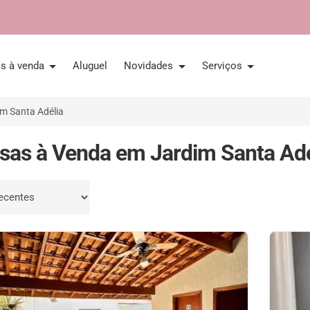
is à venda
Aluguel
Novidades
Serviços
m Santa Adélia
sas à Venda em Jardim Santa Adél
por