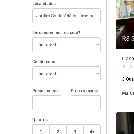
Localidades
Em condomínio fechado?
R$ 
Casa
Condomínio
Jar
3 Qua
Preço mínimo
Preço máximo
Mais 
Quartos
1
2
3
4+