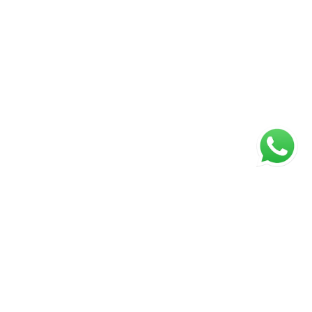
ágina inicial