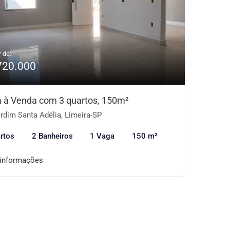
r de:
720.000
 à Venda com 3 quartos, 150m²
rdim Santa Adélia, Limeira-SP
rtos
2 Banheiros
1 Vaga
150 m²
 informações