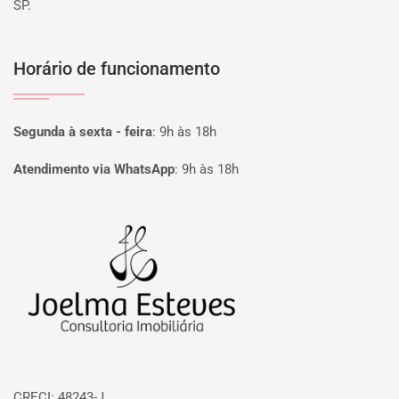
SP.
Horário de funcionamento
Segunda à sexta - feira
:
9h às 18h
Atendimento via WhatsApp
:
9h às 18h
Página inicial
CRECI: 48243-J