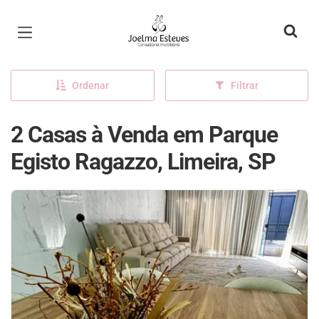
Página inicial
Ordenar
Filtrar
2 Casas à Venda em Parque
Egisto Ragazzo, Limeira, SP