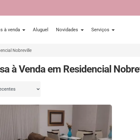
is à venda
Aluguel
Novidades
Serviços
encial Nobreville
sa à Venda em Residencial Nobrevi
por