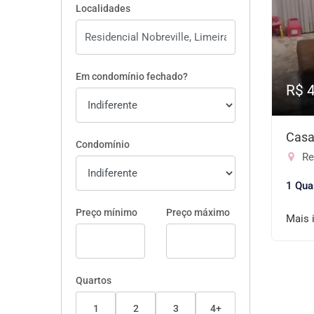
Localidades
Em condomínio fechado?
R$ 
Casa
Condomínio
Res
1 Qua
Preço mínimo
Preço máximo
Mais 
Quartos
1
2
3
4+