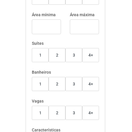
Área mínima
Área máxima
Suítes
1
2
3
4+
Banheiros
1
2
3
4+
Vagas
1
2
3
4+
Características